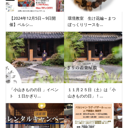
【2024年12月5日～9日開
環境教室 生け花編～まつ
催】ペルシ...
ぼっくりリースを...
「小山きものの日 」イベン
１１月２５日（土）は「小
ト １日かぎり...
山きものの日」！...