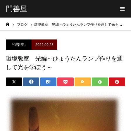
門善屋
ブログ
環境教室 光編～ひょうたんランプ作りを通して光を学ぼう～
2022.09.28
『偕楽亭』
環境教室 光編～ひょうたんランプ作りを通
して光を学ぼう～