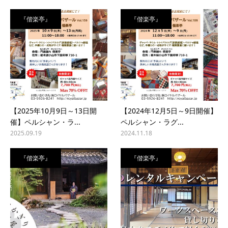
『偕楽亭』
『偕楽亭』
【2025年10月9日～13日開
【2024年12月5日～9日開催】
催】ペルシャン・ラ...
ペルシャン・ラグ...
2025.09.19
2024.11.18
『偕楽亭』
『偕楽亭』