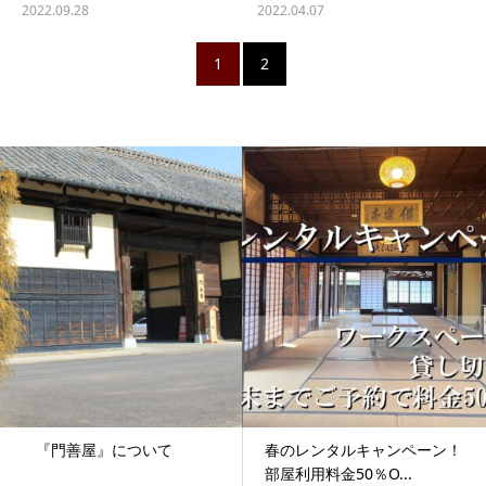
2022.09.28
2022.04.07
1
2
『門善屋』について
春のレンタルキャンペーン！
部屋利用料金50％O...