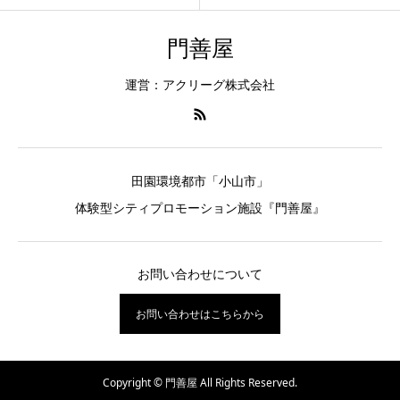
門善屋
運営：アクリーグ株式会社
田園環境都市「小山市」
体験型シティプロモーション施設『門善屋』
お問い合わせについて
お問い合わせはこちらから
Copyright © 門善屋 All Rights Reserved.