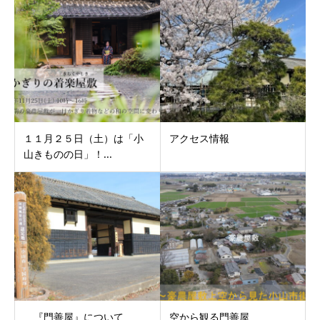
１１月２５日（土）は「小
アクセス情報
山きものの日」！...
『門善屋』について
空から観る門善屋