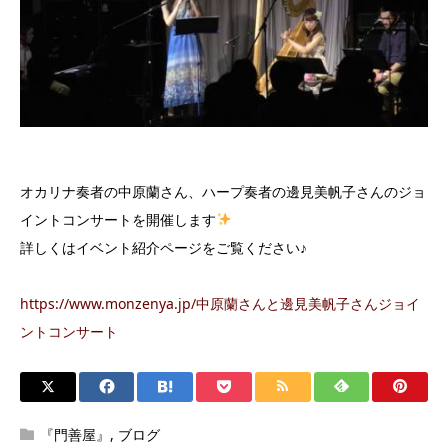
オカリナ奏者の中原蘭さん、ハープ奏者の邊見美帆子さんのジョ
イントコンサートを開催します
詳しくはイベント紹介ページをご覧ください♪
https://www.monzenya.jp/中原蘭さんと邊見美帆子さんジョイ
ントコンサート
『門善屋』
,
ブログ