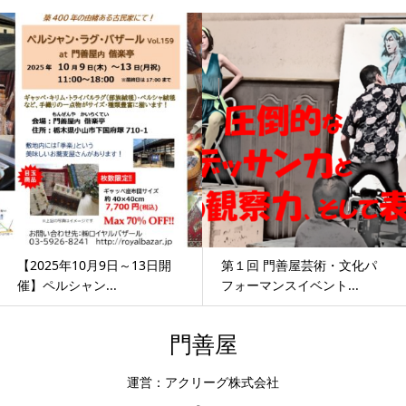
【2025年10月9日～13日開
第１回 門善屋芸術・文化パ
催】ペルシャン...
フォーマンスイベント...
門善屋
運営：アクリーグ株式会社