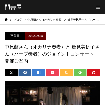
門善屋
ブログ
中原蘭さん（オカリナ奏者）と 邊見美帆子さん（ハープ奏者）のジョイントコンサート 開催ご案内
2022.09.28
『門善屋』
中原蘭さん（オカリナ奏者）と 邊見美帆子さ
ん（ハープ奏者）のジョイントコンサート
開催ご案内