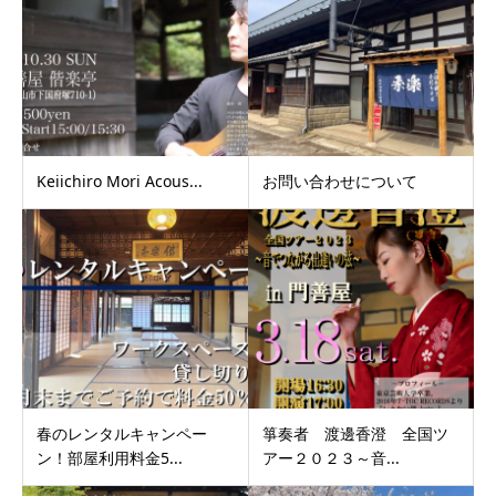
Keiichiro Mori Acous...
お問い合わせについて
春のレンタルキャンペー
箏奏者 渡邊香澄 全国ツ
ン！部屋利用料金5...
アー２０２３～音...