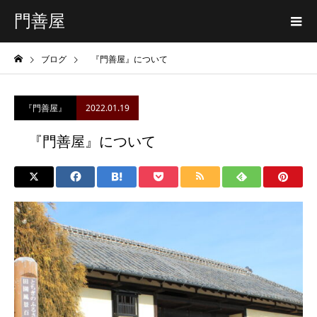
門善屋
ブログ
『門善屋』について
2022.01.19
『門善屋』
『門善屋』について