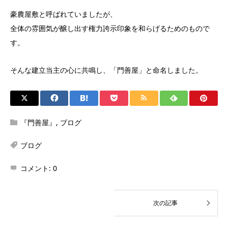
豪農屋敷と呼ばれていましたが、
全体の雰囲気が醸し出す権力誇示印象を和らげるためのもので
す。
そんな建立当主の心に共鳴し、「門善屋」と命名しました。
『門善屋』
,
ブログ
ブログ
コメント:
0