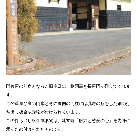
門善屋の前身となった旧岸邸は、格調高き長屋門が迎えてくれま
す。
この重厚な欅の門扉とその両側の門柱には乳房の形をした銅の打
ち出し板金成形物が付けられています。
この打ち出し板金成形物は、建立時「財力と慈愛の心」を内外に
示すため付けられたものです。