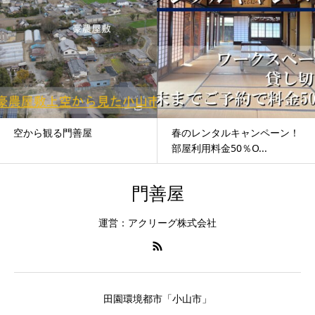
空から観る門善屋
春のレンタルキャンペーン！
部屋利用料金50％O...
門善屋
運営：アクリーグ株式会社
田園環境都市「小山市」