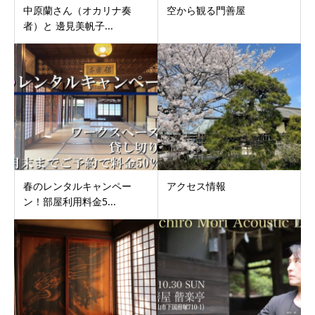
中原蘭さん（オカリナ奏
空から観る門善屋
者）と 邊見美帆子...
春のレンタルキャンペー
アクセス情報
ン！部屋利用料金5...