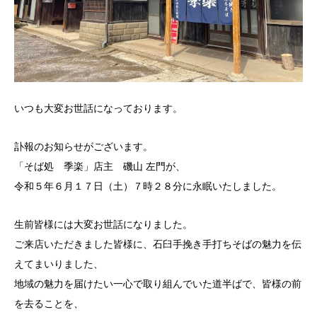
いつも大変お世話になっております。
訃報のお知らせがございます。
「そば処 季楽」店主 磯山 左門が、
令和５年６月１７日（土）７時２８分に永眠いたしました。
生前皆様には大変お世話になりました。
ご来店いただきました皆様に、石臼手挽き手打ちそばの魅力を伝
えてまいりました、
地域の魅力を届けたい一心で取り組んでいた道半ばで、皆様の前
を去ることを、