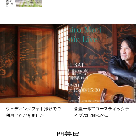
ウェディングフォト撮影でご
森圭一郎アコースティックラ
利用いただきました！
イブvol.2開催の...
門善屋