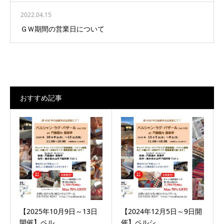
2022.04.15
ＧＷ期間の営業日について
おすすめ記事
【2025年10月9日～13日
【2024年12月5日～9日開
開催】ペル...
催】ペルシ...