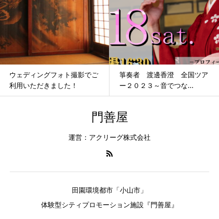
ウェディングフォト撮影でご
箏奏者 渡邊香澄 全国ツア
利用いただきました！
ー２０２３～音でつな...
門善屋
運営：アクリーグ株式会社
田園環境都市「小山市」
体験型シティプロモーション施設『門善屋』