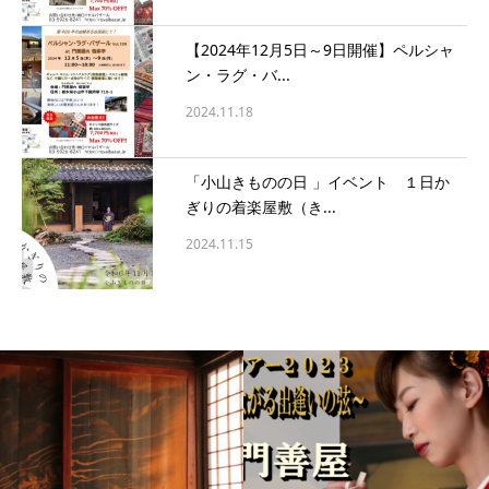
【2024年12月5日～9日開催】ペルシャ
ン・ラグ・バ...
2024.11.18
「小山きものの日 」イベント １日か
ぎりの着楽屋敷（き...
2024.11.15