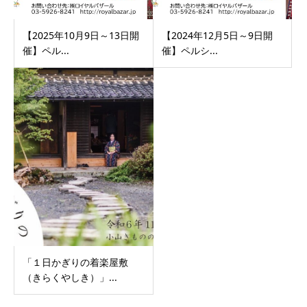
【2025年10月9日～13日開
【2024年12月5日～9日開
催】ペル...
催】ペルシ...
「１日かぎりの着楽屋敷
（きらくやしき）」...