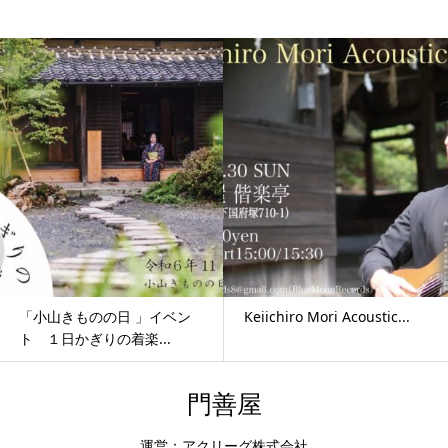
「小山きものの日 」イベン
Keiichiro Mori Acoustic...
ト １日かぎりの着楽...
門善屋
運営：アクリーグ株式会社