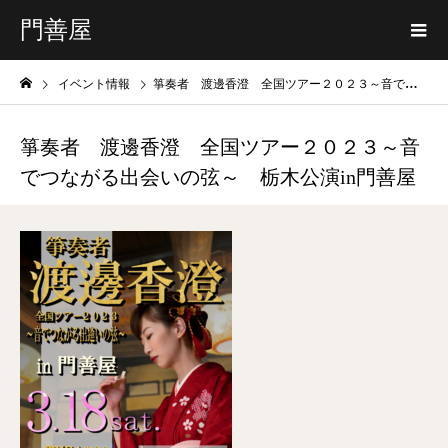
門善屋
イベント情報
箏奏者 渡邊香澄 全国ツアー２０２３～音でつながる出会いの弦～ 栃木公演in門善屋
箏奏者 渡邊香澄 全国ツアー２０２３～音
でつながる出会いの弦～ 栃木公演in門善屋