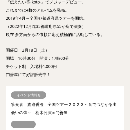
『伝えたい箏-koto-』でメジャーデビュー。
これまでに4枚のアルバムを発売。
2019年4月～全国47都道府県ツアーを開始。
（2022年12月迄35都道府県55か所で演奏）
現在 多方面からの依頼に応え積極的に活動している。
開催日：3月18日（土）
開場：16時30分 開演：17時00分
チケット制 入場料4,000円
門善屋にて好評販売中！
イベント情報名
箏奏者 渡邊香澄 全国ツアー２０２３～音でつながる出
会いの弦～ 栃木公演in門善屋